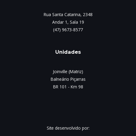
Rua Santa Catarina, 2348
Andar 1, Sala 19
(47) 9673-8577
Unidades
Joinville (Matriz)
Balneário Piçarras
BR 101 - Km 98
Site desenvolvido por: